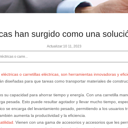
ricas han surgido como una solució
Actualizar:10 11, 2023
éctricas o carre...
 eléctricas o carretillas eléctricas, son herramientas innovadoras y ef
tán diseñadas para que tareas como transportar materiales de construcc
s es su capacidad para ahorrar tiempo y energía. Con una carretilla man
a carga pesada. Esto puede resultar agotador y llevar mucho tiempo, esp
ctrico se encarga del levantamiento pesado, permitiendo a los usuarios
ambién aumenta la productividad y la eficiencia.
atilidad.
Vienen con una gama de accesorios y accesorios que les perm