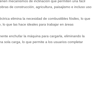
ienen mecanismos de inclinación que permiten una fácil
obras de construcción, agricultura, paisajismo e incluso uso
léctrica elimina la necesidad de combustibles fósiles, lo que
, lo que las hace ideales para trabajar en áreas
emente enchufar la máquina para cargarla, eliminando la
a sola carga, lo que permite a los usuarios completar