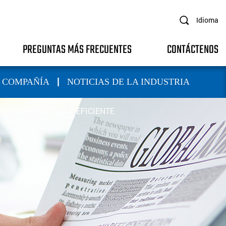
Idioma
PREGUNTAS MÁS FRECUENTES
CONTÁCTENOS
|
A COMPAÑÍA
NOTICIAS DE LA INDUSTRIA
UCIÓN PRÁCTICA Y EFICIENTE