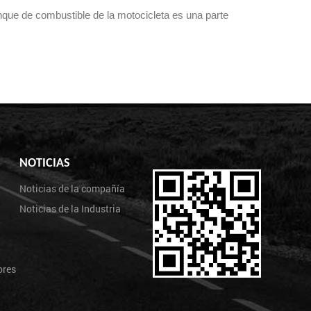
e de combustible de la motocicleta es una parte
NOTICIAS
Noticias de la compañía
Noticias de la Industria
ores