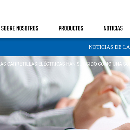
SOBRE NOSOTROS
PRODUCTOS
NOTICIAS
NOTICIAS DE L
LAS CARRETILLAS ELÉCTRICAS HAN SURGIDO COMO UNA SOL