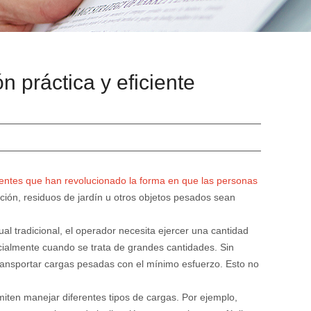
n práctica y eficiente
icientes que han revolucionado la forma en que las personas
ión, residuos de jardín u otros objetos pesados ​​sean
ual tradicional, el operador necesita ejercer una cantidad
ecialmente cuando se trata de grandes cantidades. Sin
 transportar cargas pesadas con el mínimo esfuerzo. Esto no
iten manejar diferentes tipos de cargas. Por ejemplo,