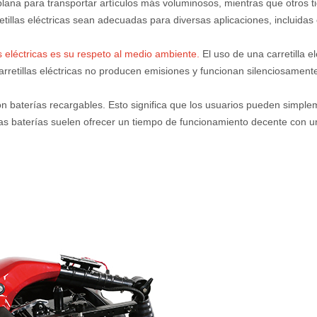
ana para transportar artículos más voluminosos, mientras que otros t
etillas eléctricas sean adecuadas para diversas aplicaciones, incluidas 
s eléctricas es su respeto al medio ambiente.
El uso de una carretilla e
arretillas eléctricas no producen emisiones y funcionan silenciosamente
con baterías recargables. Esto significa que los usuarios pueden simpl
as baterías suelen ofrecer un tiempo de funcionamiento decente con un