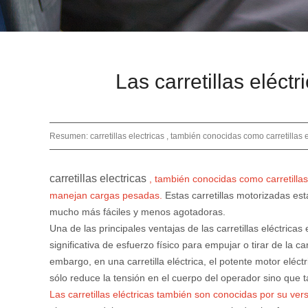
Las carretillas eléct
Resumen: carretillas electricas , también conocidas como carretillas el
carretillas electricas
, también conocidas como carretillas
manejan cargas pesadas.
Estas carretillas motorizadas es
mucho más fáciles y menos agotadoras.
Una de las principales ventajas de las carretillas eléctrica
significativa de esfuerzo físico para empujar o tirar de l
embargo, en una carretilla eléctrica, el potente motor elé
sólo reduce la tensión en el cuerpo del operador sino que t
Las carretillas eléctricas también son conocidas por su vers