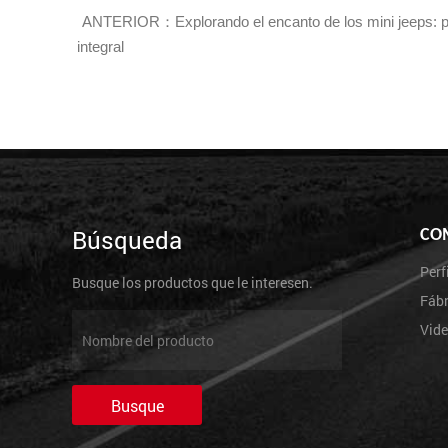
ANTERIOR：Explorando el encanto de los mini jeeps: p
integral
Búsqueda
CO
Perf
Busque los productos que le interesen.
Fábr
Vid