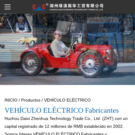
INICIO
/
Productos
/
VEHÍCULO ELÉCTRICO
VEHÍCULO ELÉCTRICO Fabricantes
Huzhou Daixi Zhenhua Technology Trade Co., Ltd. (ZHT) con un
capital registrado de 12 millones de RMB establecido en 2002.
Somos líderes
VEHÍCULO ELÉCTRICO Fabricantes
y