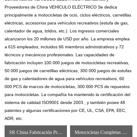
Proveedores de China VEHÍCULO ELÉCTRICO
Se dedica
principalmente a motocicletas de ocio, ciclos eléctricos, carretillas
eléctricas, accesorios para vehículos recreativos (estufa de gas,
calentador de agua, toldos, etc.). Los ingresos comerciales
alcanzaron los 20 millones de USD por año. La empresa emplea
a 615 empleados, incluidos 66 miembros administrativos y 72
técnicos y mecánicos profesionales. Las capacidades de
fabricación incluyen 100 000 juegos de motocicletas recreativas,
50 000 juegos de carretillas eléctricas, 300 000 juegos de estufas
de gas y calentadores de agua para vehículos recreativos, 60
000 PCS de marcos de motocicletas, 300 000 PCS de repuestos
para motocicletas. La compañía ha mantenido la certificación del
sistema de calidad ISO9001 desde 2003 , y también posee 48
patentes y algunas certificaciones por CE, UL, CSA, EPA, EEC,
ADR, etc.
SR China Fabricación Profesional Entrega Tanque De Gasolina 200cc Motocicletas De Gasolina
Motocicletas Completas Únicas Para Adultos Con Motor De Gasolina De Calidad Garantizada CJL