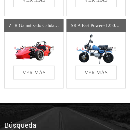
VER MÁS
VER MÁS
ZTR Garantizado Calidad Único Vehículo De Cuatro Ruedas Nuevo Deporte De Gasolina Para Automóvil
SR A Fast Powered 250cc 400cc Gasolina Motocicleta De Alta Velocidad Por Gasolina
VER MÁS
VER MÁS
Búsqueda