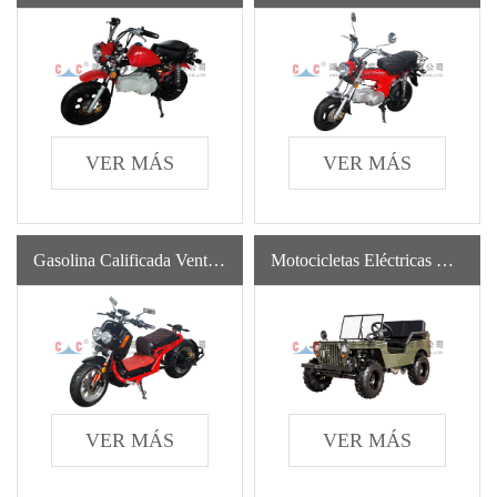
VER MÁS
VER MÁS
Gasolina Calificada Venta Caliente De La Motocicleta Del Gas Del Diseño Único De ZR Para El Adulto 200cc
Motocicletas Eléctricas Eléctricas De La Batería De Plomo-Ácido De La Fabricación Profesional De JP 500w
VER MÁS
VER MÁS