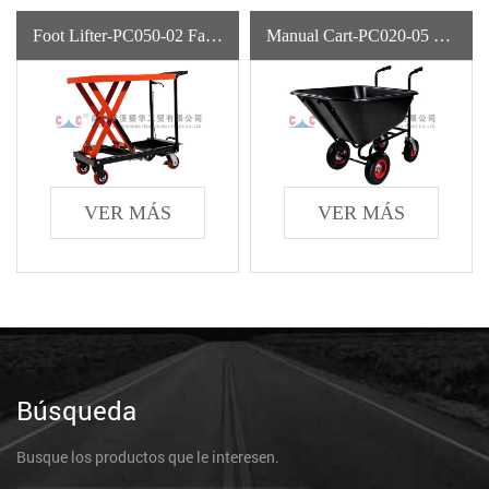
Foot Lifter-PC050-02 Fabricante De Carretillas De Acero Para Agricultura Con Tecnología De Gama Alta
Manual Cart-PC020-05 Carretilla De Metal Para Granja De Acero De Conveniencia Para Agricultura De Carretilla Con Orugas
VER MÁS
VER MÁS
Búsqueda
Busque los productos que le interesen.