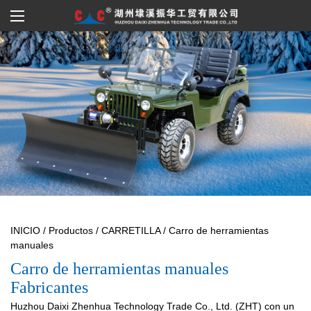
INICIO
/
Productos
/
CARRETILLA
/
Carro de herramientas
manuales
Carro de herramientas manuales
Fabricantes
Huzhou Daixi Zhenhua Technology Trade Co., Ltd. (ZHT) con un