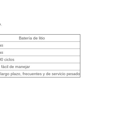
o.
Batería de litio
as
as
0 ciclos
 fácil de manejar
largo plazo, frecuentes y de servicio pesado