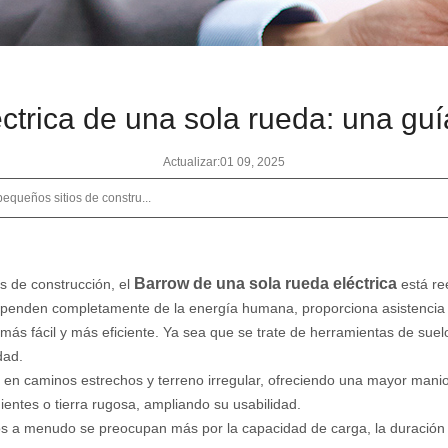
ctrica de una sola rueda: una gu
Actualizar:01 09, 2025
pequeños sitios de constru...
Barrow de una sola rueda eléctrica
os de construcción, el
está re
ependen completamente de la energía humana, proporciona asistencia 
más fácil y más eficiente. Ya sea que se trate de herramientas de suelo
dad.
 en caminos estrechos y terreno irregular, ofreciendo una mayor manio
ientes o tierra rugosa, ampliando su usabilidad.
ios a menudo se preocupan más por la capacidad de carga, la duración d