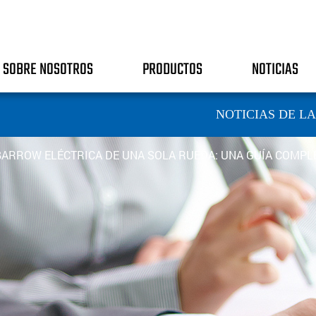
SOBRE NOSOTROS
PRODUCTOS
NOTICIAS
NOTICIAS DE L
BARROW ELÉCTRICA DE UNA SOLA RUEDA: UNA GUÍA COMPL