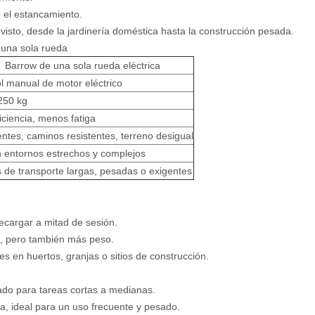
o el estancamiento.
isto, desde la jardinería doméstica hasta la construcción pesada.
e una sola rueda
Barrow de una sola rueda eléctrica
l manual de motor eléctrico
250 kg
ficiencia, menos fatiga
ntes, caminos resistentes, terreno desigual
n entornos estrechos y complejos
 de transporte largas, pesadas o exigentes
ecargar a mitad de sesión.
a, pero también más peso.
es en huertos, granjas o sitios de construcción.
do para tareas cortas a medianas.
da, ideal para un uso frecuente y pesado.