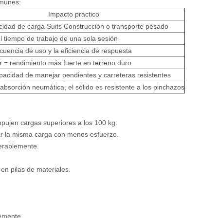
omunes:
Impacto práctico
idad de carga Suits Construcción o transporte pesado
l tiempo de trabajo de una sola sesión
ecuencia de uso y la eficiencia de respuesta
 = rendimiento más fuerte en terreno duro
apacidad de manejar pendientes y carreteras resistentes
 absorción neumática, el sólido es resistente a los pinchazos
mpujen cargas superiores a los 100 kg.
ar la misma carga con menos esfuerzo.
derablemente.
 en pilas de materiales.
emente.