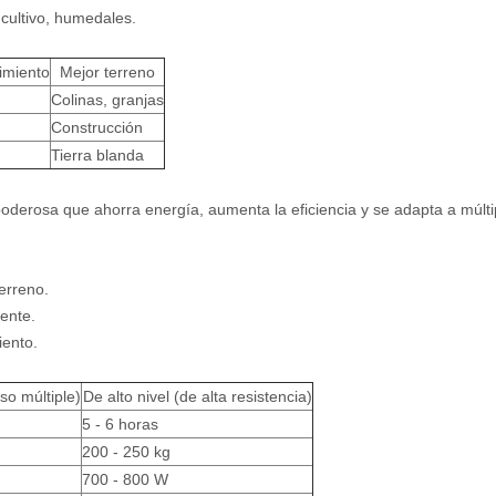
 cultivo, humedales.
imiento
Mejor terreno
Colinas, granjas
Construcción
Tierra blanda
oderosa que ahorra energía, aumenta la eficiencia y se adapta a múltip
terreno.
iente.
iento.
so múltiple)
De alto nivel (de alta resistencia)
5 - 6 horas
200 - 250 kg
700 - 800 W