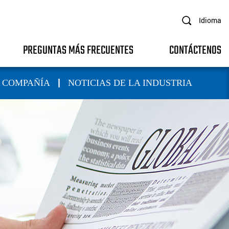
Idioma
PREGUNTAS MÁS FRECUENTES
CONTÁCTENOS
|
A COMPAÑÍA
NOTICIAS DE LA INDUSTRIA
ETA