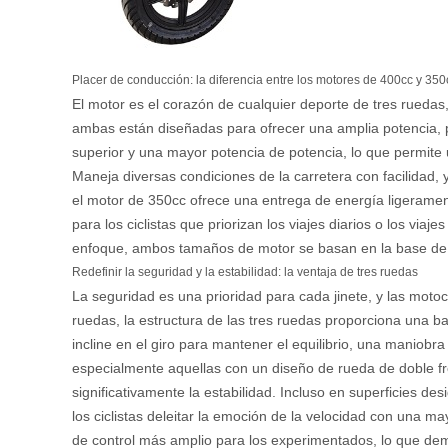
Placer de conducción: la diferencia entre los motores de 400cc y 350
El motor es el corazón de cualquier deporte de tres rueda
ambas están diseñadas para ofrecer una amplia potencia, 
superior y una mayor potencia de potencia, lo que permite
Maneja diversas condiciones de la carretera con facilidad
el motor de 350cc ofrece una entrega de energía ligerame
para los ciclistas que priorizan los viajes diarios o los vi
enfoque, ambos tamaños de motor se basan en la base de o
Redefinir la seguridad y la estabilidad: la ventaja de tres ruedas
La seguridad es una prioridad para cada jinete, y las moto
ruedas, la estructura de las tres ruedas proporciona una b
incline en el giro para mantener el equilibrio, una maniob
especialmente aquellas con un diseño de rueda de doble fr
significativamente la estabilidad. Incluso en superficies de
los ciclistas deleitar la emoción de la velocidad con una 
de control más amplio para los experimentados, lo que de