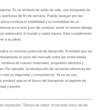
sporte. Es un símbolo de estilo de vida, una búsqueda de
 las aventuras de fin de semana. Puede navegar por las
n única combina la estabilidad y la comodidad de un
ntrarse en el acto puro de conducir, sentir el camino debajo
para redescubrir el mundo y usted mismo. Este cumplimiento
er a su piloto.
indica su inmenso potencial de desarrollo. A medida que los
fectamente el vacío del mercado entre las motocicletas
 continua de nuevos materiales, propulsión eléctrica y
s. Por ejemplo, la introducción de versiones eléctricas les
aún más su seguridad y conveniencia. Ya no es una
 predecir que en el futuro del transporte, el deporte de
rtad y pasión.
equitación, Tiempo de sabor: el encanto único de las