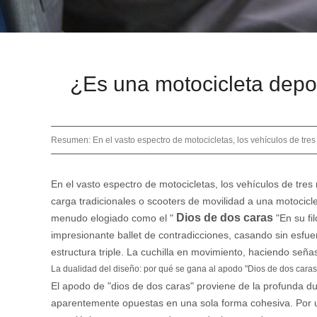
¿Es una motocicleta depor
Resumen: En el vasto espectro de motocicletas, los vehículos de tre
En el vasto espectro de motocicletas, los vehículos de tr
carga tradicionales o scooters de movilidad a una motocicle
Dios de dos caras
menudo elogiado como el "
"En su f
impresionante ballet de contradicciones, casando sin esfuerz
estructura triple. La cuchilla en movimiento, haciendo seña
La dualidad del diseño: por qué se gana al apodo "Dios de dos caras
El apodo de "dios de dos caras" proviene de la profunda du
aparentemente opuestas en una sola forma cohesiva. Por un