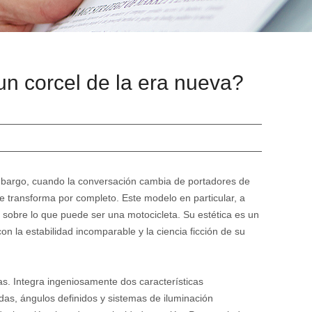
un corcel de la era nueva?
embargo, cuando la conversación cambia de portadores de
se transforma por completo. Este modelo en particular, a
 sobre lo que puede ser una motocicleta. Su estética es un
on la estabilidad incomparable y la ciencia ficción de su
as. Integra ingeniosamente dos características
das, ángulos definidos y sistemas de iluminación