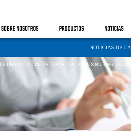
SOBRE NOSOTROS
PRODUCTOS
NOTICIAS
NOTICIAS DE L
¿ES UNA MOTOCICLETA DEPORTIVA DE TRES RUEDAS UN JUG