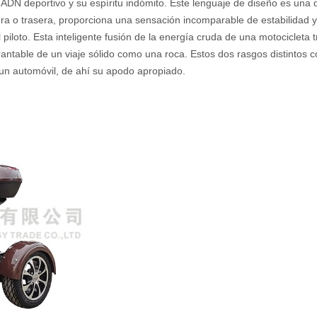
 deportivo y su espíritu indómito. Este lenguaje de diseño es una dec
ra o trasera, proporciona una sensación incomparable de estabilidad y 
piloto. Esta inteligente fusión de la energía cruda de una motocicleta t
antable de un viaje sólido como una roca. Estos dos rasgos distintos c
 a un automóvil, de ahí su apodo apropiado.