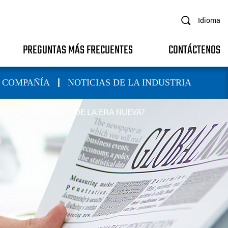
Idioma
PREGUNTAS MÁS FRECUENTES
CONTÁCTENOS
|
A COMPAÑÍA
NOTICIAS DE LA INDUSTRIA
UETE O UN CORCEL DE LA ERA NUEVA?