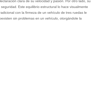
laración clara de su velocidad y pasión. Por otro lado, su
seguridad. Este equilibrio estructural lo hace visualmente
radicional con la firmeza de un vehículo de tres ruedas le
oexisten sin problemas en un vehículo, otorgándole la