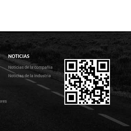
NOTICIAS
Noticias de la compañía
Noticias de la Industria
ores