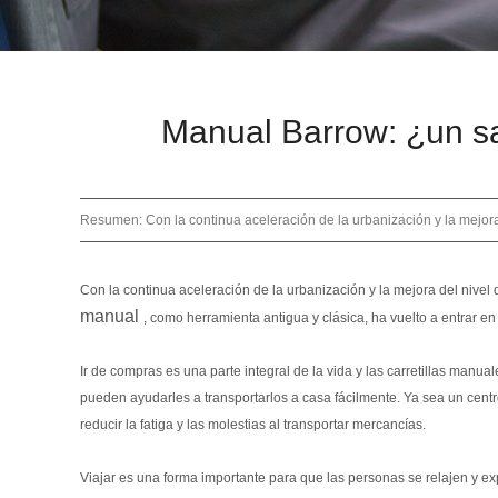
Manual Barrow: ¿un sa
Resumen: Con la continua aceleración de la urbanización y la mejora 
Con la continua aceleración de la urbanización y la mejora del nivel
manual
, como herramienta antigua y clásica, ha vuelto a entrar en 
Ir de compras es una parte integral de la vida y las carretillas man
pueden ayudarles a transportarlos a casa fácilmente. Ya sea un cen
reducir la fatiga y las molestias al transportar mercancías.
Viajar es una forma importante para que las personas se relajen y ex