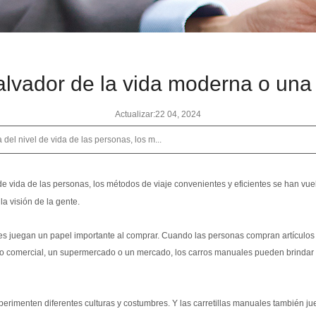
lvador de la vida moderna o una
Actualizar:22 04, 2024
del nivel de vida de las personas, los m...
 de vida de las personas, los métodos de viaje convenientes y eficientes se han vue
la visión de la gente.
uales juegan un papel importante al comprar. Cuando las personas compran artículos
tro comercial, un supermercado o un mercado, los carros manuales pueden brinda
perimenten diferentes culturas y costumbres. Y las carretillas manuales también jue