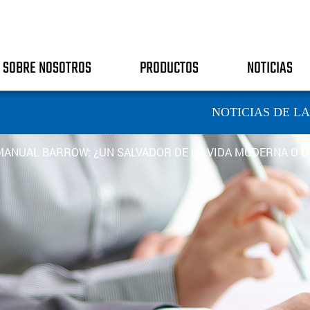
SOBRE NOSOTROS
PRODUCTOS
NOTICIAS
NOTICIAS DE L
MANUAL BARROW: ¿UN SALVADOR DE LA VIDA MODERNA O U