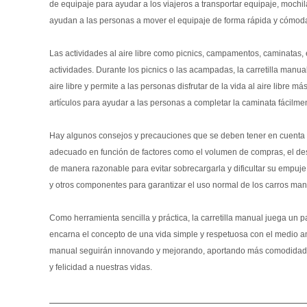
de equipaje para ayudar a los viajeros a transportar equipaje, mochil
ayudan a las personas a mover el equipaje de forma rápida y cómoda
Las actividades al aire libre como picnics, campamentos, caminatas, 
actividades. Durante los picnics o las acampadas, la carretilla manual
aire libre y permite a las personas disfrutar de la vida al aire libre
artículos para ayudar a las personas a completar la caminata fácilme
Hay algunos consejos y precauciones que se deben tener en cuenta al 
adecuado en función de factores como el volumen de compras, el destino
de manera razonable para evitar sobrecargarla y dificultar su empuje.
y otros componentes para garantizar el uso normal de los carros man
Como herramienta sencilla y práctica, la carretilla manual juega un p
encarna el concepto de una vida simple y respetuosa con el medio ambie
manual seguirán innovando y mejorando, aportando más comodidad y c
y felicidad a nuestras vidas.