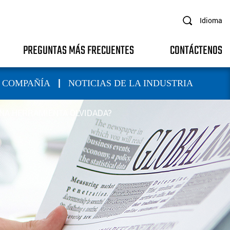
Idioma
PREGUNTAS MÁS FRECUENTES
CONTÁCTENOS
|
A COMPAÑÍA
NOTICIAS DE LA INDUSTRIA
NA HERRAMIENTA OLVIDADA?