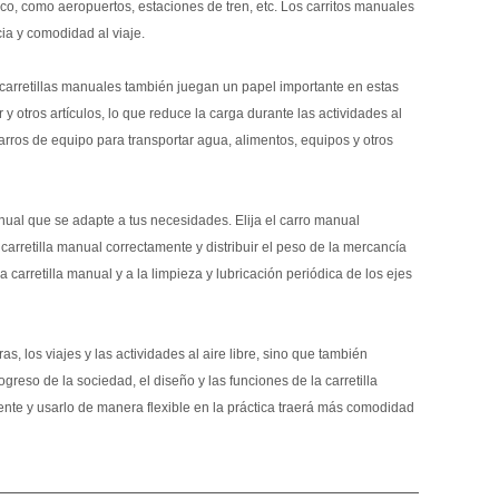
ico, como aeropuertos, estaciones de tren, etc. Los carritos manuales
ia y comodidad al viaje.
s carretillas manuales también juegan un papel importante en estas
y otros artículos, lo que reduce la carga durante las actividades al
carros de equipo para transportar agua, alimentos, equipos y otros
anual que se adapte a tus necesidades. Elija el carro manual
 carretilla manual correctamente y distribuir el peso de la mercancía
carretilla manual y a la limpieza y lubricación periódica de los ejes
 los viajes y las actividades al aire libre, sino que también
greso de la sociedad, el diseño y las funciones de la carretilla
te y usarlo de manera flexible en la práctica traerá más comodidad