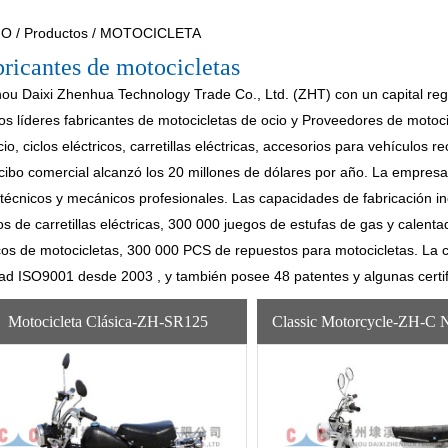
IO
/
Productos
/
MOTOCICLETA
ricantes de motocicletas
ou Daixi Zhenhua Technology Trade Co., Ltd. (ZHT) con un capital reg
s líderes
fabricantes de motocicletas de ocio
y
Proveedores de motoci
io, ciclos eléctricos, carretillas eléctricas, accesorios para vehículos r
ecibo comercial alcanzó los 20 millones de dólares por año. La empre
 técnicos y mecánicos profesionales. Las capacidades de fabricación i
os de carretillas eléctricas, 300 000 juegos de estufas de gas y calen
os de motocicletas, 300 000 PCS de repuestos para motocicletas. La c
dad ISO9001 desde 2003 , y también posee 48 patentes y algunas certi
Motocicleta Clásica-ZH-SR125