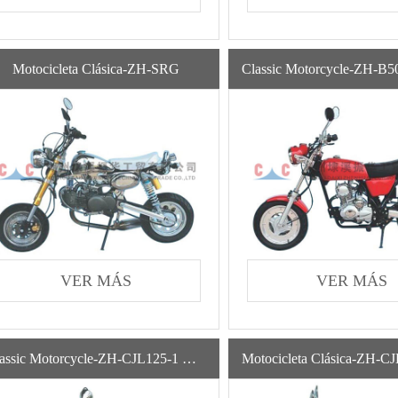
Motocicleta Clásica-ZH-SRG
VER MÁS
VER MÁS
Classic Motorcycle-ZH-CJL125-1 Nueva Motocicleta De Gasolina A Gas Ampliamente Utilizada Con Alta Calidad