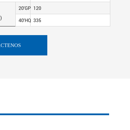
20'GP
120
)
40'HQ
335
CTENOS