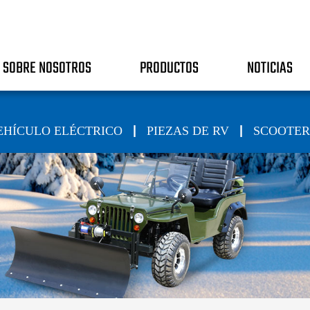
SOBRE NOSOTROS
PRODUCTOS
NOTICIAS
|
|
EHÍCULO ELÉCTRICO
PIEZAS DE RV
SCOOTER