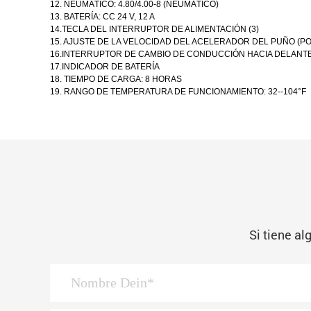
12. NEUMÁTICO: 4.80/4.00-8 (NEUMÁTICO)
13. BATERÍA: CC 24 V, 12 A
14.TECLA DEL INTERRUPTOR DE ALIMENTACIÓN (3)
15. AJUSTE DE LA VELOCIDAD DEL ACELERADOR DEL PUÑO (PO
16.INTERRUPTOR DE CAMBIO DE CONDUCCIÓN HACIA DELANTE
17.INDICADOR DE BATERÍA
18. TIEMPO DE CARGA: 8 HORAS
19. RANGO DE TEMPERATURA DE FUNCIONAMIENTO: 32--104°F
Si tiene a