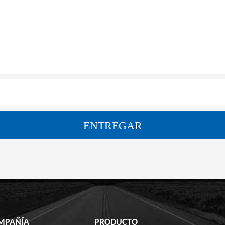
MPAÑÍA
PRODUCTO