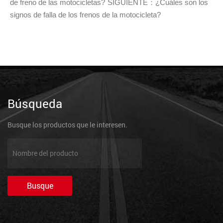
de freno de las motocicletas?
SIGUIENTE：¿Cuáles son los
signos de falla de los frenos de la motocicleta?
Búsqueda
Busque los productos que le interesen.