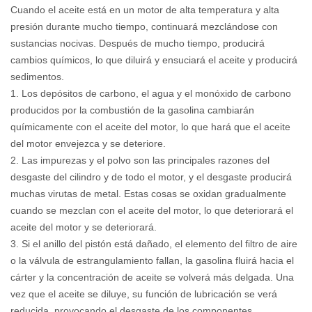
Cuando el aceite está en un motor de alta temperatura y alta
presión durante mucho tiempo, continuará mezclándose con
sustancias nocivas. Después de mucho tiempo, producirá
cambios químicos, lo que diluirá y ensuciará el aceite y producirá
sedimentos.
1. Los depósitos de carbono, el agua y el monóxido de carbono
producidos por la combustión de la gasolina cambiarán
químicamente con el aceite del motor, lo que hará que el aceite
del motor envejezca y se deteriore.
2. Las impurezas y el polvo son las principales razones del
desgaste del cilindro y de todo el motor, y el desgaste producirá
muchas virutas de metal. Estas cosas se oxidan gradualmente
cuando se mezclan con el aceite del motor, lo que deteriorará el
aceite del motor y se deteriorará.
3. Si el anillo del pistón está dañado, el elemento del filtro de aire
o la válvula de estrangulamiento fallan, la gasolina fluirá hacia el
cárter y la concentración de aceite se volverá más delgada. Una
vez que el aceite se diluye, su función de lubricación se verá
reducida, provocando el desgaste de los componentes.